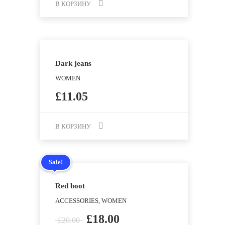
В КОРЗИНУ
Dark jeans
WOMEN
£
11.05
В КОРЗИНУ
Sale!
Red boot
ACCESSORIES, WOMEN
£
18.00
£
20.00